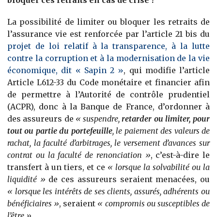
La possibilité de limiter ou bloquer les retraits de
l’assurance vie est renforcée par l’article 21 bis du
projet de loi relatif à la transparence, à la lutte
contre la corruption et à la modernisation de la vie
économique, dit « Sapin 2 »
, qui modifie l’article
Article L612-33 du Code monétaire et financier afin
de permettre à l’Autorité de contrôle prudentiel
(ACPR), donc à la Banque de France, d’ordonner à
des assureurs de
« suspendre,
retarder ou limiter, pour
tout ou partie du portefeuille
, le paiement des valeurs de
rachat, la faculté d’arbitrages, le versement d’avances sur
contrat ou la faculté de renonciation »
, c’est-à-dire le
transfert à un tiers, et ce
« lorsque la solvabilité ou la
liquidité »
de ces assureurs seraient menacées, ou
« lorsque les intérêts de ses clients, assurés, adhérents ou
bénéficiaires »
, seraient
« compromis ou susceptibles de
l’être »
.