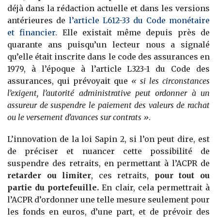
déjà dans la rédaction actuelle et dans les versions
antérieures de
l’article L612-33 du Code monétaire
et financier
. Elle existait même depuis près de
quarante ans puisqu’un lecteur nous a signalé
qu’elle était inscrite dans le code des assurances en
1979, à l’époque à l’article L323-1 du Code des
assurances, qui prévoyait que
« si les circonstances
l’exigent, l’autorité administrative peut ordonner à un
assureur de suspendre le paiement des valeurs de rachat
ou le versement d’avances sur contrats »
.
L’innovation de la loi Sapin 2, si l’on peut dire, est
de préciser et nuancer cette possibilité de
suspendre des retraits, en permettant à l’ACPR de
retarder ou limiter
, ces retraits,
pour tout ou
partie du portefeuille.
En clair, cela permettrait à
l’ACPR d’ordonner une telle mesure seulement pour
les fonds en euros, d’une part, et de prévoir des