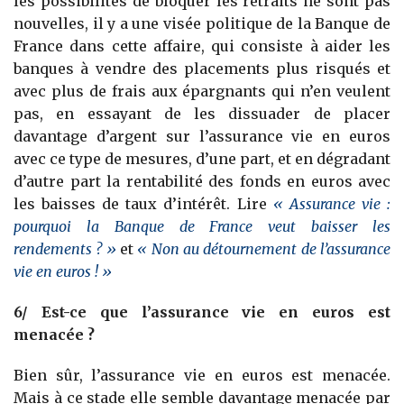
les possibilités de bloquer les retraits ne sont pas
nouvelles, il y a une visée politique de la Banque de
France dans cette affaire, qui consiste à aider les
banques à vendre des placements plus risqués et
avec plus de frais aux épargnants qui n’en veulent
pas, en essayant de les dissuader de placer
davantage d’argent sur l’assurance vie en euros
avec ce type de mesures, d’une part, et en dégradant
d’autre part la rentabilité des fonds en euros avec
les baisses de taux d’intérêt. Lire
«
Assurance vie :
pourquoi la Banque de France veut baisser les
rendements
? »
et
«
Non au détournement de l’assurance
vie en euros !
»
6/ Est-ce que l’assurance vie en euros est
menacée ?
Bien sûr, l’assurance vie en euros est menacée.
Mais à ce stade elle semble davantage menacée par