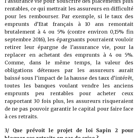
l’assurance vie pour souscrire des placements plus
rentables, ce qui mettrait les assureurs en difficulté
pour les rembourser. Par exemple, si le taux des
emprunts d’Etat français à 10 ans remontait
brutalement à 4 ou 5% (contre environ 0,15% fin
septembre 2016), les épargnants pourraient vouloir
retirer leur épargne de l’assurance vie, pour la
replacer en achetant des emprunts à 4 ou 5%.
Comme, dans le même temps, la valeur des
obligations détenues par les assureurs aurait
baissé sous l’impact de la hausse des taux d’intérêt,
toutes les banques voulant vendre les anciens
emprunts peu rentables pour acheter ceux
rapportant 30 fois plus, les assureurs risqueraient
de ne pas pouvoir garantir le capital pour faire face
à ces retraits.
3/ Que prévoit le projet de loi Sapin 2 pour
bloquer ces retraits en cas de crise ?