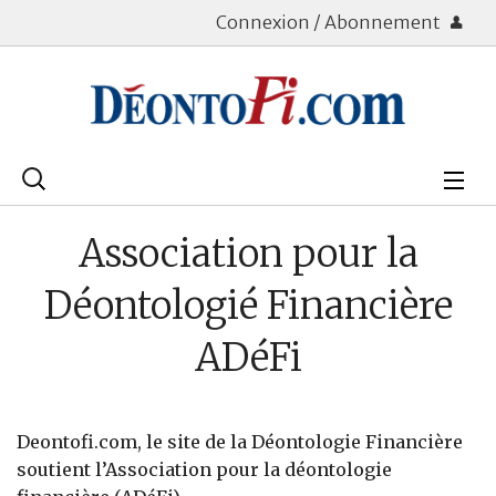
Connexion / Abonnement
Rechercher
:
Déontologie
Association pour la
Bourse
Déontologié Financière
Placements
ADéFi
Assurance Vie
Patrimoine
Deontofi.com, le site de la Déontologie Financière
soutient l’Association pour la déontologie
Immobilier