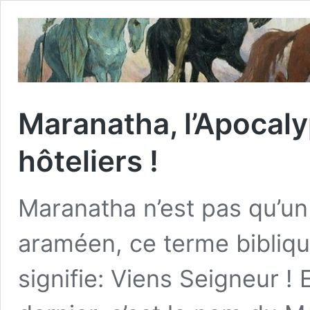
Maranatha, l’Apocal
hôteliers !
Maranatha n’est pas qu’u
araméen, ce terme bibliq
signifie: Viens Seigneur !