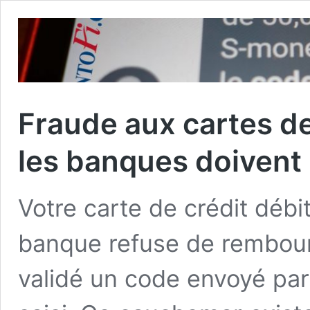
Fraude aux cartes d
les banques doivent
Votre carte de crédit débi
banque refuse de rembour
validé un code envoyé pa