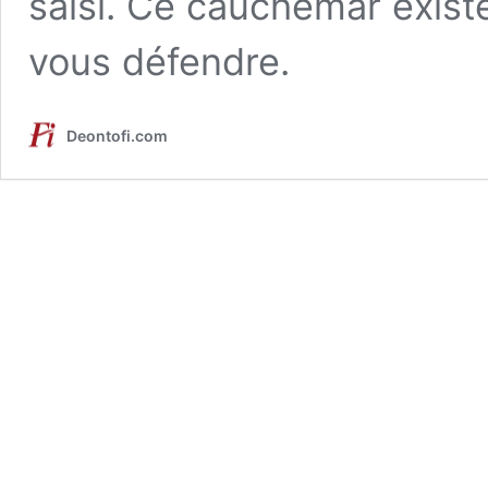
saisi. Ce cauchemar exist
vous défendre.
Deontofi.com